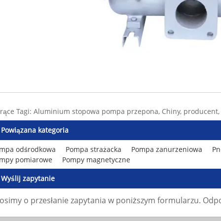
rące Tagi: Aluminium stopowa pompa przepona, Chiny, producent, d
Powiązana kategoria
mpa odśrodkowa
Pompa strażacka
Pompa zanurzeniowa
Pn
mpy pomiarowe
Pompy magnetyczne
Wyślij zapytanie
osimy o przesłanie zapytania w poniższym formularzu. Odpo