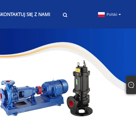
SKONTAKTUJ SIĘ Z NAMI
Polski