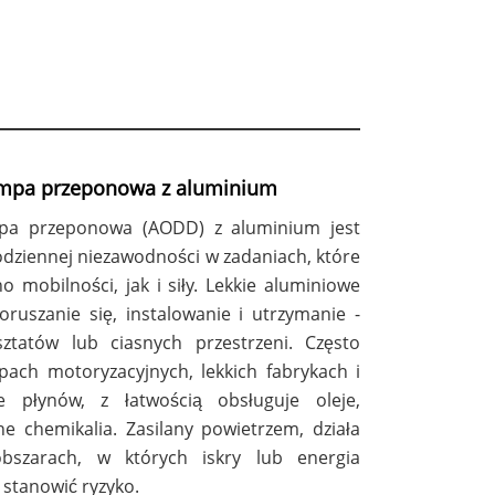
mpa przeponowa z aluminium
pa przeponowa (AODD) z aluminium jest
dziennej niezawodności w zadaniach, które
 mobilności, jak i siły. Lekkie aluminiowe
oruszanie się, instalowanie i utrzymanie -
sztatów lub ciasnych przestrzeni. Często
pach motoryzacyjnych, lekkich fabrykach i
e płynów, z łatwością obsługuje oleje,
ne chemikalia. Zasilany powietrzem, działa
bszarach, w których iskry lub energia
 stanowić ryzyko.