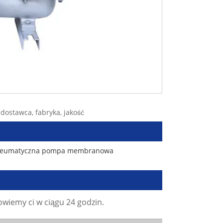
ostawca, fabryka, jakość
eumatyczna pompa membranowa
wiemy ci w ciągu 24 godzin.