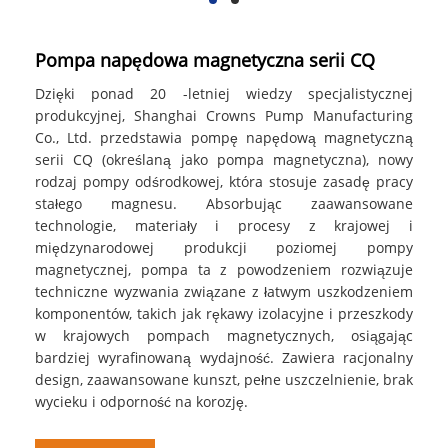
Pompa napędowa magnetyczna serii CQ
Dzięki ponad 20 -letniej wiedzy specjalistycznej
produkcyjnej, Shanghai Crowns Pump Manufacturing
Co., Ltd. przedstawia pompę napędową magnetyczną
serii CQ (określaną jako pompa magnetyczna), nowy
rodzaj pompy odśrodkowej, która stosuje zasadę pracy
stałego magnesu. Absorbując zaawansowane
technologie, materiały i procesy z krajowej i
międzynarodowej produkcji poziomej pompy
magnetycznej, pompa ta z powodzeniem rozwiązuje
techniczne wyzwania związane z łatwym uszkodzeniem
komponentów, takich jak rękawy izolacyjne i przeszkody
w krajowych pompach magnetycznych, osiągając
bardziej wyrafinowaną wydajność. Zawiera racjonalny
design, zaawansowane kunszt, pełne uszczelnienie, brak
wycieku i odporność na korozję.