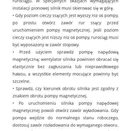
rurociągu. W specjalnych okazjach wymagających
instalacji pionowej silnik musi skierować się w górę.
• Gdy poziom cieczy ssących jest wyższy niż oś pompy,
po prostu otwórz zawór rur ssący przed
uruchomieniem pompy magnetycznej. Jeśli poziom
cieczy ssących jest niższy niż oś pompy, rurociąg musi
być wyposażony w zawór stopowy.
• Przed użyciem sprawdź pompę napędową
magnetyczną: wentylator silnika powinien obracać się
elastycznie bez zagłuszania lub nieprawidłowego
hałasu, a wszystkie elementy mocujące powinny być
szczelne.
• Sprawdź, czy kierunek obrotu silnika jest zgodny z
znakiem obrotu pompy magnetycznej.
• Po uruchomieniu silnika pompy napędowej
magnetycznej powoli otwórz zawór wyładowania. Gdy
pompa wejdzie do normalnego stanu roboczego,
dostosuj zawór rozładowania do wymaganego otworu.