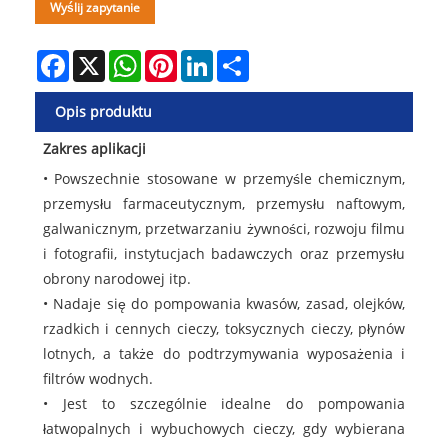
Wyślij zapytanie
Facebook
X
WhatsApp
Pinterest
LinkedIn
Share
Opis produktu
Zakres aplikacji
• Powszechnie stosowane w przemyśle chemicznym,
przemysłu farmaceutycznym, przemysłu naftowym,
galwanicznym, przetwarzaniu żywności, rozwoju filmu
i fotografii, instytucjach badawczych oraz przemysłu
obrony narodowej itp.
• Nadaje się do pompowania kwasów, zasad, olejków,
rzadkich i cennych cieczy, toksycznych cieczy, płynów
lotnych, a także do podtrzymywania wyposażenia i
filtrów wodnych.
• Jest to szczególnie idealne do pompowania
łatwopalnych i wybuchowych cieczy, gdy wybierana