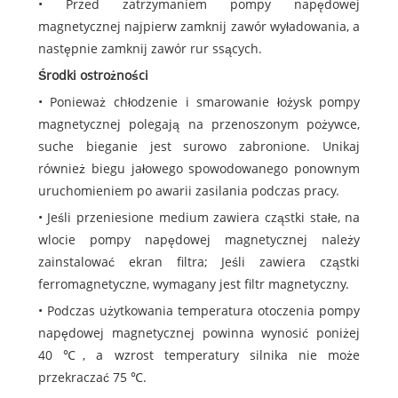
• Przed zatrzymaniem pompy napędowej
magnetycznej najpierw zamknij zawór wyładowania, a
następnie zamknij zawór rur ssących.
Środki ostrożności
• Ponieważ chłodzenie i smarowanie łożysk pompy
magnetycznej polegają na przenoszonym pożywce,
suche bieganie jest surowo zabronione. Unikaj
również biegu jałowego spowodowanego ponownym
uruchomieniem po awarii zasilania podczas pracy.
• Jeśli przeniesione medium zawiera cząstki stałe, na
wlocie pompy napędowej magnetycznej należy
zainstalować ekran filtra; Jeśli zawiera cząstki
ferromagnetyczne, wymagany jest filtr magnetyczny.
• Podczas użytkowania temperatura otoczenia pompy
napędowej magnetycznej powinna wynosić poniżej
40 ℃, a wzrost temperatury silnika nie może
przekraczać 75 ℃.