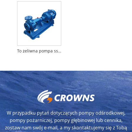
To żeliwna pompa ssania ssania
W przypadku pytań dotyczących pompy odśrodkowej,
pompy pożarniczej, pompy głębinowej lub cennika,
zostaw nam swój e-mail, a my skontaktujemy się z Tobą