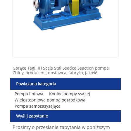
Gorące Tagi: IH Scels Stal Ssedce Ssaction pompa,
Chiny, producent, dostawca, fabryka, jakość
Powiązana kategoria
Pompa liniowa
Koniec pompy ssącej
Wielostopniowa pompa odśrodkowa
Pompa samozasysająca
Wyślij zapytanie
Prosimy o przesłanie zapytania w poniższym