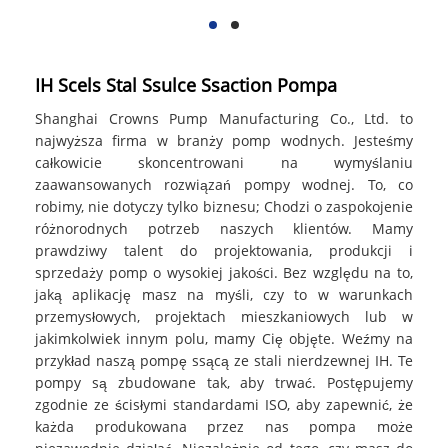
IH Scels Stal Ssulce Ssaction Pompa
Shanghai Crowns Pump Manufacturing Co., Ltd. to
najwyższa firma w branży pomp wodnych. Jesteśmy
całkowicie skoncentrowani na wymyślaniu
zaawansowanych rozwiązań pompy wodnej. To, co
robimy, nie dotyczy tylko biznesu; Chodzi o zaspokojenie
różnorodnych potrzeb naszych klientów. Mamy
prawdziwy talent do projektowania, produkcji i
sprzedaży pomp o wysokiej jakości. Bez względu na to,
jaką aplikację masz na myśli, czy to w warunkach
przemysłowych, projektach mieszkaniowych lub w
jakimkolwiek innym polu, mamy Cię objęte. Weźmy na
przykład naszą pompę ssącą ze stali nierdzewnej IH. Te
pompy są zbudowane tak, aby trwać. Postępujemy
zgodnie ze ścisłymi standardami ISO, aby zapewnić, że
każda produkowana przez nas pompa może