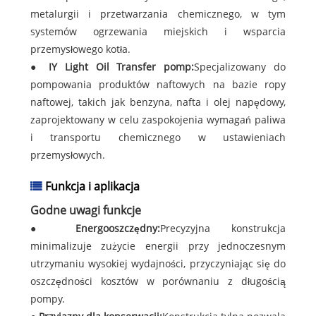
metalurgii i przetwarzania chemicznego, w tym
systemów ogrzewania miejskich i wsparcia
przemysłowego kotła.
●
IY Light Oil Transfer pomp:
Specjalizowany do
pompowania produktów naftowych na bazie ropy
naftowej, takich jak benzyna, nafta i olej napędowy,
zaprojektowany w celu zaspokojenia wymagań paliwa
i transportu chemicznego w ustawieniach
przemysłowych.
Funkcja i aplikacja
Godne uwagi funkcje
●
Energooszczędny:
Precyzyjna konstrukcja
minimalizuje zużycie energii przy jednoczesnym
utrzymaniu wysokiej wydajności, przyczyniając się do
oszczędności kosztów w porównaniu z długością
pompy.