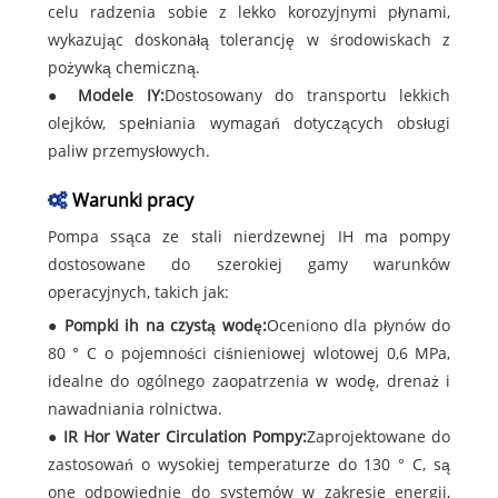
celu radzenia sobie z lekko korozyjnymi płynami,
wykazując doskonałą tolerancję w środowiskach z
pożywką chemiczną.
●
Modele IY:
Dostosowany do transportu lekkich
olejków, spełniania wymagań dotyczących obsługi
paliw przemysłowych.
Warunki pracy
Pompa ssąca ze stali nierdzewnej IH ma pompy
dostosowane do szerokiej gamy warunków
operacyjnych, takich jak:
●
Pompki ih na czystą wodę:
Oceniono dla płynów do
80 ° C o pojemności ciśnieniowej wlotowej 0,6 MPa,
idealne do ogólnego zaopatrzenia w wodę, drenaż i
nawadniania rolnictwa.
●
IR Hor Water Circulation Pompy:
Zaprojektowane do
zastosowań o wysokiej temperaturze do 130 ° C, są
one odpowiednie do systemów w zakresie energii,