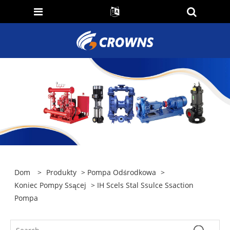
Dom
>
Produkty
>
Pompa Odśrodkowa
>
Koniec Pompy Ssącej
> IH Scels Stal Ssulce Ssaction
Pompa