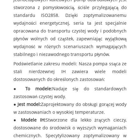
stworzona z pomysłowością, ściśle przylegającą do
standardu ISO2858. Dzięki zoptymalizowanemu
wydajności energetycznej, seria ta jest specjalnie
opracowana do transportu czystej wody i podobnych
płynów wolnych od cząstek, zapewniając wyjątkową
wydajność w różnych scenariuszach wymagających
stabilnego i niezawodnego transportu płynów.
Podświetlanie zakresu modeli: Nasza pompa ssąca ze
stali nierdzewnej IH zawiera wiele modeli
dostosowanych do określonych zastosowań:
●
To modele:
Nadaje się do standardowych
zastosowań czystej wody.
●
Jest model:
Zaprojektowany do obsługi gorącej wody
w zastosowaniach o wysokiej temperaturze.
●
Modele IH:
Stworzone dla lekko żrących cieczy,
dostosowane do środowisk o wyższych wymaganiach
chemicznych. Specytylizowany zoptymalizowany w