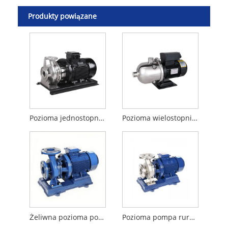
Produkty powiązane
Pozioma jednostopniowa pompa odśrodkowa ZS
Pozioma wielostopniowa pompa odśrodkowa CHL
Żeliwna pozioma pompa rurociągu
Pozioma pompa rurociągu ze stali nierdzewnej