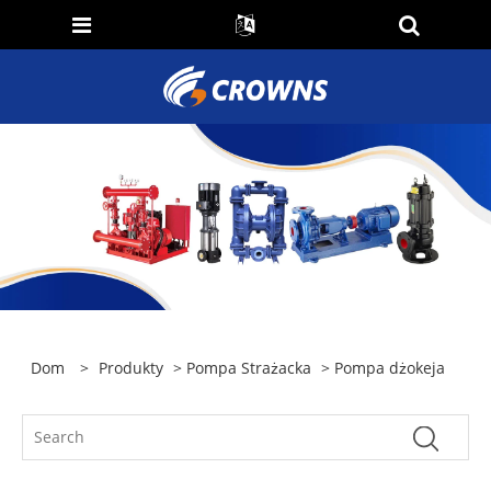
Dom
>
Produkty
>
Pompa Strażacka
> Pompa dżokeja