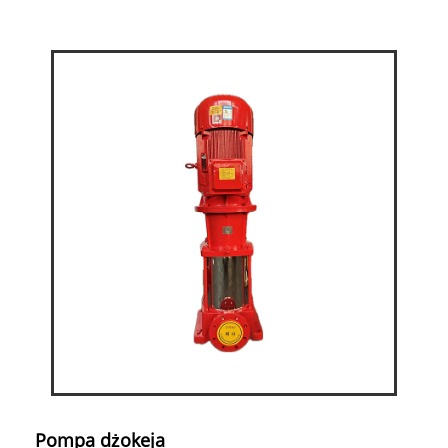
Pompa dżokeja