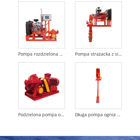
Pompa rozdzielona pompa oleju napiętej
Pompa strażacka z silnikiem Diesla z długim wałem
Podzielona pompa obudowy
Długa pompa ognia wału