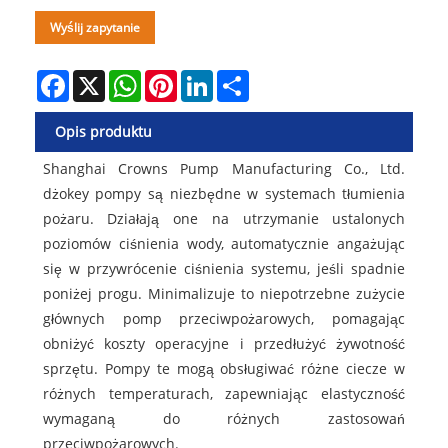
Wyślij zapytanie
Facebook
X
WhatsApp
Pinterest
LinkedIn
Share
Opis produktu
Shanghai Crowns Pump Manufacturing Co., Ltd.
dżokey pompy są niezbędne w systemach tłumienia
pożaru. Działają one na utrzymanie ustalonych
poziomów ciśnienia wody, automatycznie angażując
się w przywrócenie ciśnienia systemu, jeśli spadnie
poniżej progu. Minimalizuje to niepotrzebne zużycie
głównych pomp przeciwpożarowych, pomagając
obniżyć koszty operacyjne i przedłużyć żywotność
sprzętu. Pompy te mogą obsługiwać różne ciecze w
różnych temperaturach, zapewniając elastyczność
wymaganą do różnych zastosowań
przeciwpożarowych.