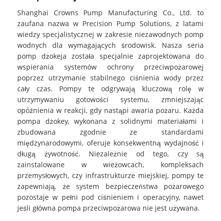
Shanghai Crowns Pump Manufacturing Co., Ltd. to
zaufana nazwa w Precision Pump Solutions, z latami
wiedzy specjalistycznej w zakresie niezawodnych pomp
wodnych dla wymagających środowisk. Nasza seria
pomp dżokeja została specjalnie zaprojektowana do
wspierania systemów ochrony przeciwpożarowej
poprzez utrzymanie stabilnego ciśnienia wody przez
cały czas. Pompy te odgrywają kluczową rolę w
utrzymywaniu gotowości systemu, zmniejszając
opóźnienia w reakcji, gdy nastąpi awaria pożaru. Każda
pompa dżokey, wykonana z solidnymi materiałami i
zbudowana zgodnie ze standardami
międzynarodowymi, oferuje konsekwentną wydajność i
długą żywotność. Niezależnie od tego, czy są
zainstalowane w wieżowcach, kompleksach
przemysłowych, czy infrastrukturze miejskiej, pompy te
zapewniają, że system bezpieczeństwa pożarowego
pozostaje w pełni pod ciśnieniem i operacyjny, nawet
jeśli główna pompa przeciwpożarowa nie jest używana.