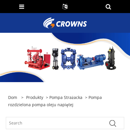
Dom
>
Produkty
>
Pompa Strażacka
> Pompa
rozdzielona pompa oleju napiętej