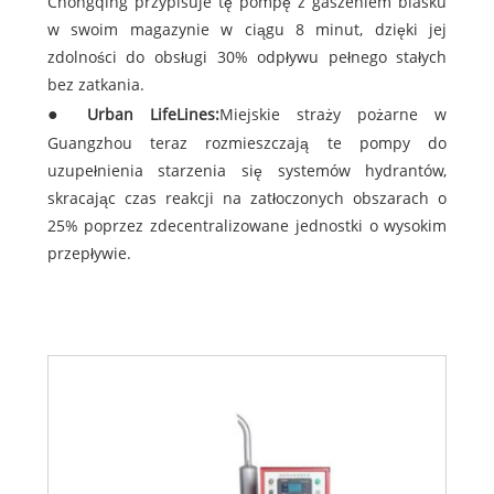
Chongqing przypisuje tę pompę z gaszeniem blasku
w swoim magazynie w ciągu 8 minut, dzięki jej
zdolności do obsługi 30% odpływu pełnego stałych
bez zatkania.
Urban LifeLines:
Miejskie straży pożarne w
Guangzhou teraz rozmieszczają te pompy do
uzupełnienia starzenia się systemów hydrantów,
skracając czas reakcji na zatłoczonych obszarach o
25% poprzez zdecentralizowane jednostki o wysokim
przepływie.