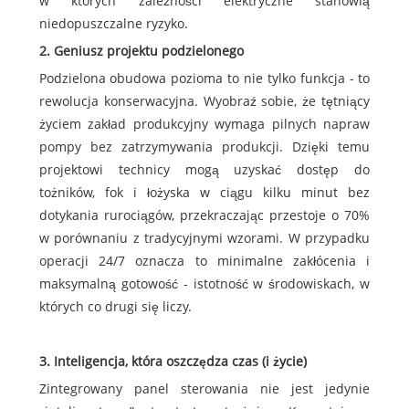
w których zależności elektryczne stanowią
niedopuszczalne ryzyko.
2. Geniusz projektu podzielonego
Podzielona obudowa pozioma to nie tylko funkcja - to
rewolucja konserwacyjna. Wyobraź sobie, że tętniący
życiem zakład produkcyjny wymaga pilnych napraw
pompy bez zatrzymywania produkcji. Dzięki temu
projektowi technicy mogą uzyskać dostęp do
tożników, fok i łożyska w ciągu kilku minut bez
dotykania rurociągów, przekraczając przestoje o 70%
w porównaniu z tradycyjnymi wzorami. W przypadku
operacji 24/7 oznacza to minimalne zakłócenia i
maksymalną gotowość - istotność w środowiskach, w
których co drugi się liczy.
3. Inteligencja, która oszczędza czas (i życie)
Zintegrowany panel sterowania nie jest jedynie