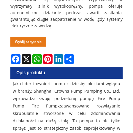
wytrzymały silnik wysokoprężny, pompa oferuje
autonomiczne działanie podczas awarii zasilania,
gwarantując ciągłe zaopatrzenie w wodę, gdy systemy
elektryczne zawodzą.
Wyślij zapytanie
Facebook
X
WhatsApp
Pinterest
LinkedIn
Share
Opis produktu
Jako lider inżynierii pomp z dziesięcioleciami wglądu
w branży, Shanghai Crowns Pump Pumping Co., Ltd.
wprowadza swoją podzieloną pompę Fire Pump
Pump Fire Pump-zaawansowane rozwiązanie
skrupulatnie stworzone w celu zdominowania
działalności na dużą skalę. Ta pompa to nie tylko
sprzęt; Jest to strategiczny zasób zaprojektowany w