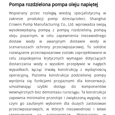
Pompa rozdzielona pompa oleju napiętej
Wspierany przez rozległą wiedzę specjalistyczną w
zakresie produkcji pomp dziesięcioleci, Shanghai
Crowns Pump Manufacturing Co., Ltd. wprowadza swoją
wysokowydajną pompę z pompą rozdzieloną pompą
oleju pożarnym, w celu zapewnienia niezawodnego
dostaw wody w awaryjnym dostawie wody w
scenariuszach ochrony przeciwpożarowej. To solidne
rozwiązanie przeciwpożarowe zostało zaprojektowane w
celu zaspokojenia krytycznych wymagań dotyczących
dostarczania wody o wysokim przepływie w nagłych
wypadkach, łącząc trwałą konstrukcję z wydajnością
operacyjną. Pozioma konstrukcja podzielonej pompy
wyróżnia się funkcjami przyjaznymi dla konserwacji,
umożliwiając szybki dostęp do komponentów
wewnętrznych bez demontażu rurociągu. Ta konstrukcja
zapewnia minimalne przestoje i zwiększoną wygodę, co
czyni go zaufanym wyborem dla dużych zastosowań
przeciwpożarowych, w których niezawodność i łatwe
serwisowanie są najważniejsze. Wyposażony w