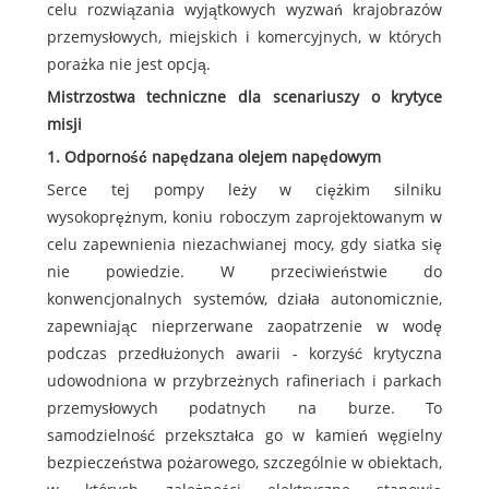
celu rozwiązania wyjątkowych wyzwań krajobrazów
przemysłowych, miejskich i komercyjnych, w których
porażka nie jest opcją.
Mistrzostwa techniczne dla scenariuszy o krytyce
misji
1. Odporność napędzana olejem napędowym
Serce tej pompy leży w ciężkim silniku
wysokoprężnym, koniu roboczym zaprojektowanym w
celu zapewnienia niezachwianej mocy, gdy siatka się
nie powiedzie. W przeciwieństwie do
konwencjonalnych systemów, działa autonomicznie,
zapewniając nieprzerwane zaopatrzenie w wodę
podczas przedłużonych awarii - korzyść krytyczna
udowodniona w przybrzeżnych rafineriach i parkach
przemysłowych podatnych na burze. To
samodzielność przekształca go w kamień węgielny
bezpieczeństwa pożarowego, szczególnie w obiektach,